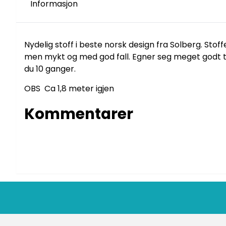
Informasjon
Nydelig stoff i beste norsk design fra Solberg. Stof
men mykt og med god fall. Egner seg meget godt til 
du 10 ganger.
OBS Ca 1,8 meter igjen
Kommentarer