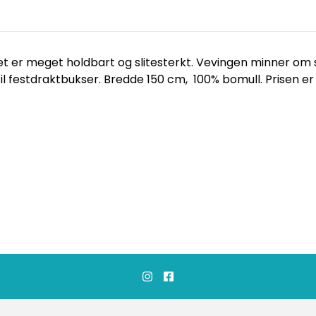
fet er meget holdbart og slitesterkt. Vevingen minner om sa
festdraktbukser. Bredde 150 cm, 100% bomull. Prisen er op