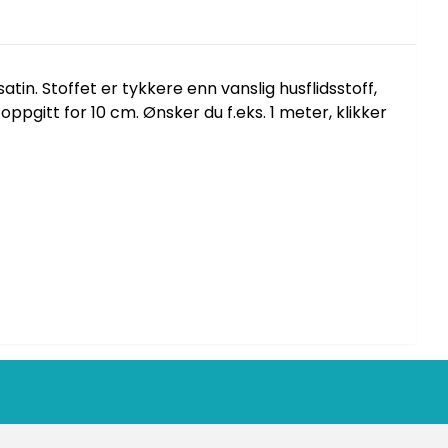
tin. Stoffet er tykkere enn vanslig husflidsstoff,
pgitt for 10 cm. Ønsker du f.eks. 1 meter, klikker