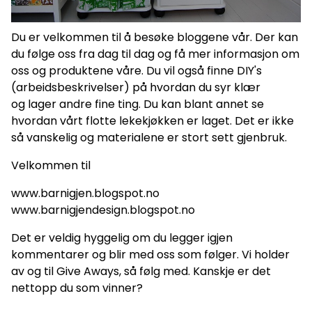
Du er velkommen til å besøke bloggene vår. Der kan
du følge oss fra dag til dag og få mer informasjon om
oss og produktene våre. Du vil også finne DIY's
(arbeidsbeskrivelser) på hvordan du syr klær
og lager andre fine ting. Du kan blant annet se
hvordan vårt flotte lekekjøkken er laget. Det er ikke
så vanskelig og materialene er stort sett gjenbruk.
Velkommen til
www.barnigjen.blogspot.no
www.barnigjendesign.blogspot.no
Det er veldig hyggelig om du legger igjen
kommentarer og blir med oss som følger. Vi holder
av og til Give Aways, så følg med. Kanskje er det
nettopp du som vinner?