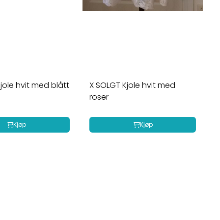
jole hvit med blått
X SOLGT Kjole hvit med
roser
Kjøp
Kjøp