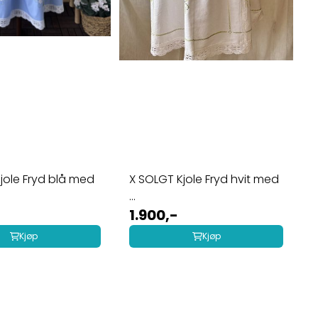
jole Fryd blå med
X SOLGT Kjole Fryd hvit med
...
1.900,-
Kjøp
Kjøp