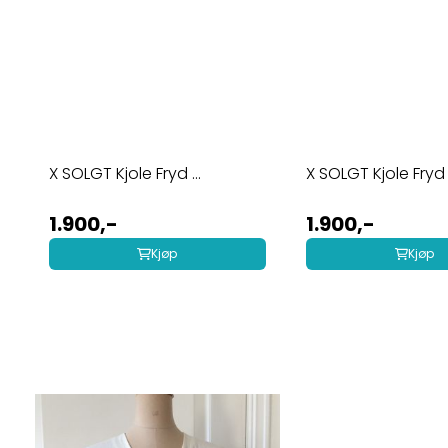
X SOLGT Kjole Fryd ...
X SOLGT Kjole Fryd l
1.900,-
1.900,-
Kjøp
Kjøp