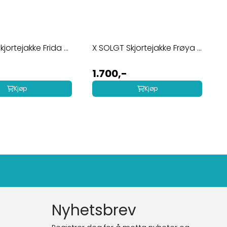
jortejakke Frida ...
X SOLGT Skjortejakke Frøya ...
1.700,-
Kjøp
Kjøp
Nyhetsbrev