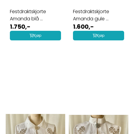
Festdraktskjorte
Festdraktskjorte
Amanda blå ...
Amanda gule ...
1.750,-
1.600,-
Kjøp
Kjøp