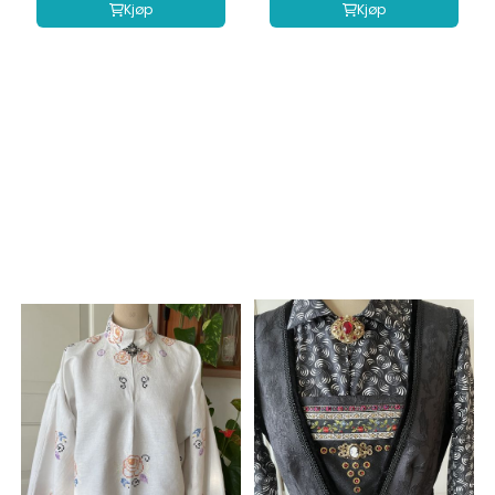
Kjøp
Kjøp