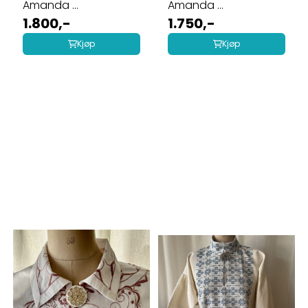
Amanda ...
Amanda ...
1.800,-
1.750,-
Kjøp
Kjøp