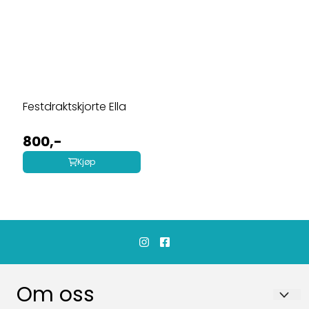
Festdraktskjorte Ella
800,-
Kjøp
Om oss