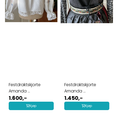
Festdraktskjorte
Festdraktskjorte
Amanda ...
Amanda ...
1.600,-
1.450,-
Kjøp
Kjøp