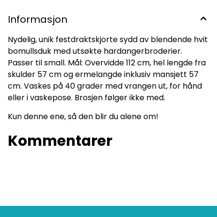
Informasjon
Nydelig, unik festdraktskjorte sydd av blendende hvit
bomullsduk med utsøkte hardangerbroderier.
Passer til small. Mål: Overvidde 112 cm, hel lengde fra
skulder 57 cm og ermelangde inklusiv mansjett 57
cm. Vaskes på 40 grader med vrangen ut, for hånd
eller i vaskepose. Brosjen følger ikke med.
Kun denne ene, så den blir du alene om!
Kommentarer