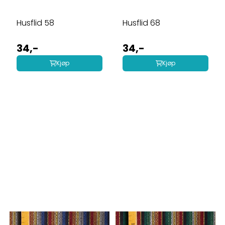
Husflid 58
Husflid 68
34,-
34,-
Kjøp
Kjøp