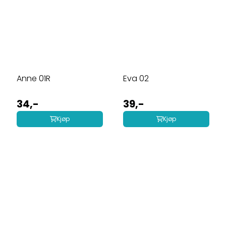
Anne 01R
Eva 02
34,-
39,-
Kjøp
Kjøp