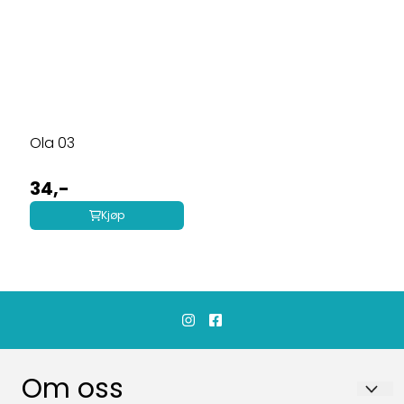
Ola 03
34,-
Kjøp
Om oss