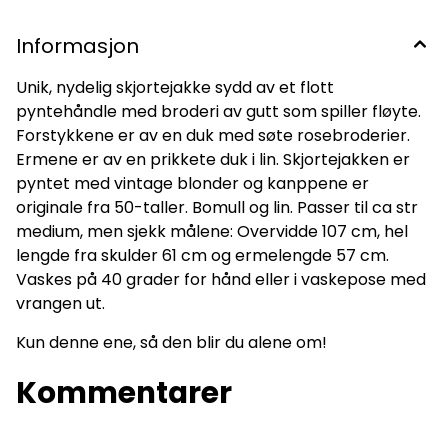
Informasjon
Unik, nydelig skjortejakke sydd av et flott
pyntehåndle med broderi av gutt som spiller fløyte.
Forstykkene er av en duk med søte rosebroderier.
Ermene er av en prikkete duk i lin. Skjortejakken er
pyntet med vintage blonder og kanppene er
originale fra 50-taller. Bomull og lin. Passer til ca str
medium, men sjekk målene: Overvidde 107 cm, hel
lengde fra skulder 61 cm og ermelengde 57 cm.
Vaskes på 40 grader for hånd eller i vaskepose med
vrangen ut.
Kun denne ene, så den blir du alene om!
Kommentarer