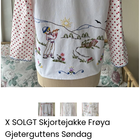
X SOLGT Skjortejakke Frøya
Gjeterguttens Søndag