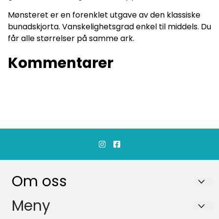
Mønsteret er en forenklet utgave av den klassiske
bunadskjorta. Vanskelighetsgrad enkel til middels. Du
får alle størrelser på samme ark.
Kommentarer
Om oss
barnigjen Lisbeth Bjørndal
Meny
Blåstjerneveien 22