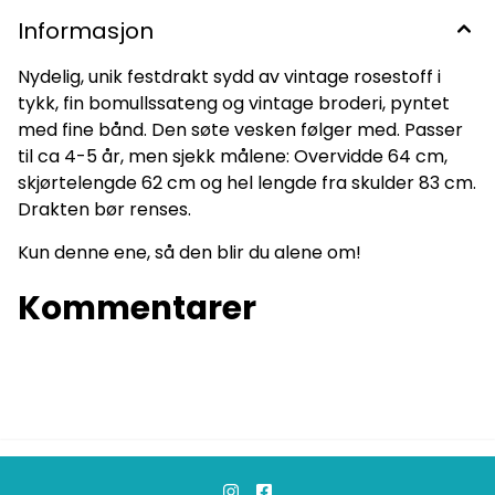
Informasjon
Nydelig, unik festdrakt sydd av vintage rosestoff i
tykk, fin bomullssateng og vintage broderi, pyntet
med fine bånd. Den søte vesken følger med. Passer
til ca 4-5 år, men sjekk målene: Overvidde 64 cm,
skjørtelengde 62 cm og hel lengde fra skulder 83 cm.
Drakten bør renses.
Kun denne ene, så den blir du alene om!
Kommentarer