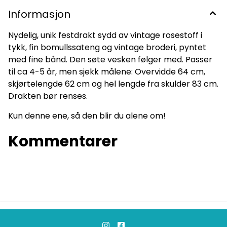
Informasjon
Nydelig, unik festdrakt sydd av vintage rosestoff i
tykk, fin bomullssateng og vintage broderi, pyntet
med fine bånd. Den søte vesken følger med. Passer
til ca 4-5 år, men sjekk målene: Overvidde 64 cm,
skjørtelengde 62 cm og hel lengde fra skulder 83 cm.
Drakten bør renses.
Kun denne ene, så den blir du alene om!
Kommentarer