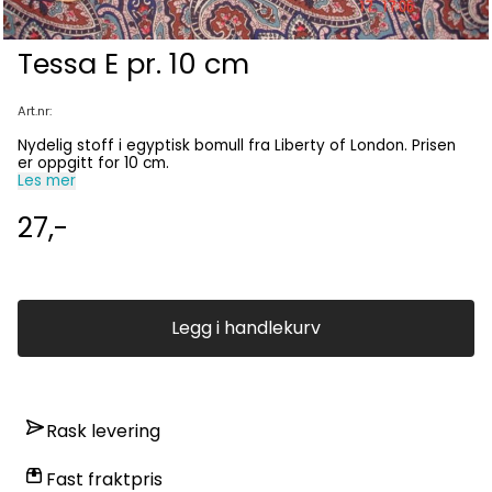
Tessa E pr. 10 cm
Art.nr:
Nydelig stoff i egyptisk bomull fra Liberty of London. Prisen
er oppgitt for 10 cm.
Les mer
27,-
Legg i handlekurv
Rask levering
Fast fraktpris