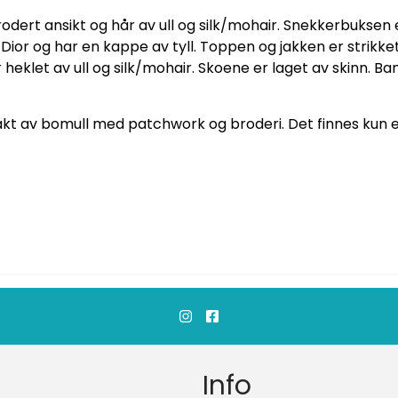
odert ansikt og hår av ull og silk/mohair. Snekkerbuksen
a Dior og har en kappe av tyll. Toppen og jakken er strikk
heklet av ull og silk/mohair. Skoene er laget av skinn. B
kt av bomull med patchwork og broderi. Det finnes kun e
Info