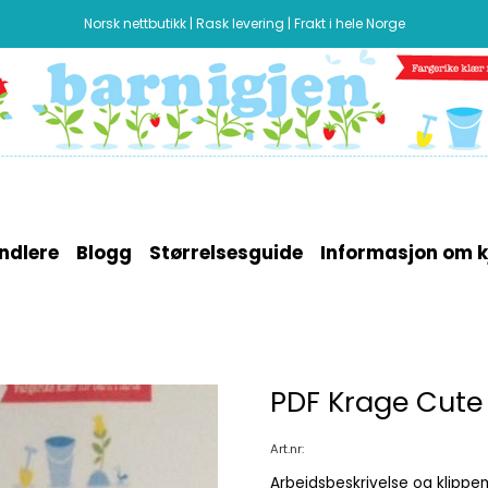
Norsk nettbutikk | Rask levering | Frakt i hele Norge
ndlere
Blogg
Størrelsesguide
Informasjon om k
PDF Krage Cute
Art.nr:
Arbeidsbeskrivelse og klippem