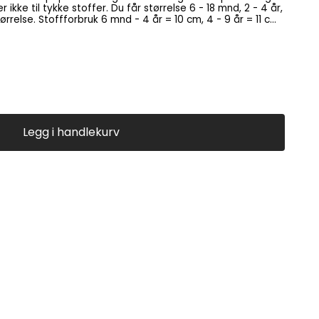
r ikke til tykke stoffer. Du får størrelse 6 - 18 mnd, 2 - 4 år,
m, 4 - 9 år = 11 cm,
Legg i handlekurv