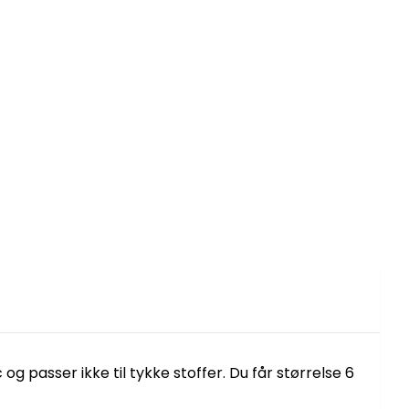
og passer ikke til tykke stoffer. Du får størrelse 6