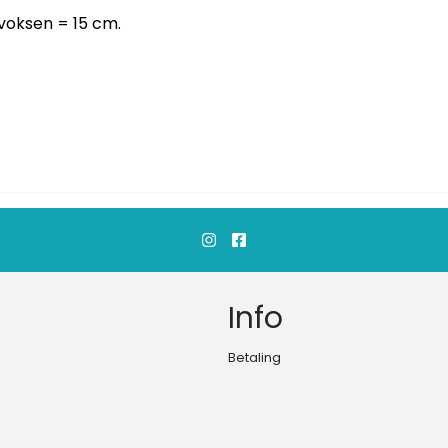
 voksen = 15 cm.
Info
Betaling