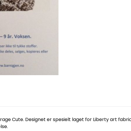
ge Cute. Designet er spesielt laget for Liberty art fabric 
lse.