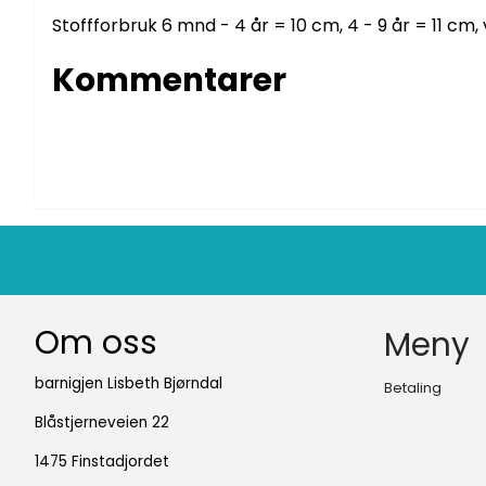
Stoffforbruk 6 mnd - 4 år = 10 cm, 4 - 9 år = 11 cm,
Kommentarer
Om oss
Meny
barnigjen Lisbeth Bjørndal
Betaling
Blåstjerneveien 22
1475 Finstadjordet