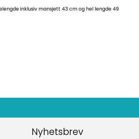
rmelengde inklusiv mansjett 43 cm og hel lengde 49
Nyhetsbrev