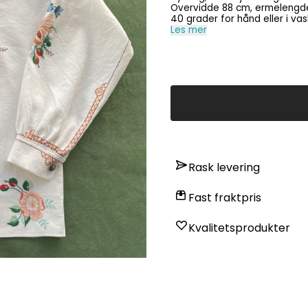
Overvidde 88 cm, ermelengde ink
Les mer
Rask levering
Fast fraktpris
Kvalitetsprodukter