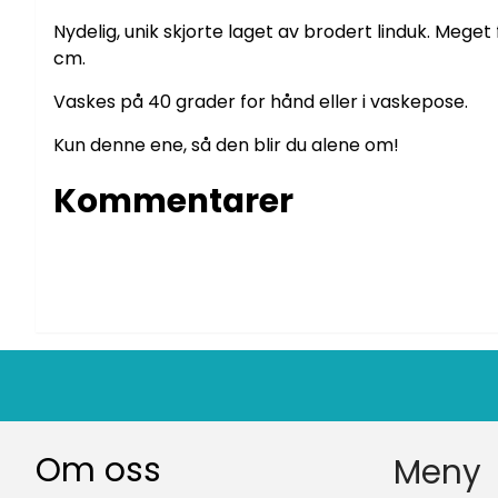
Nydelig, unik skjorte laget av brodert linduk. Mege
cm.
Vaskes på 40 grader for hånd eller i vaskepose.
Kun denne ene, så den blir du alene om!
Kommentarer
Om oss
Meny