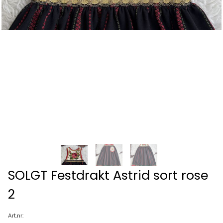
SOLGT Festdrakt Astrid sort rose
2
Art.nr: