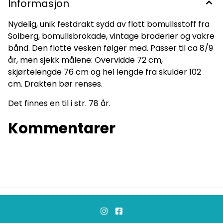
Informasjon
Nydelig, unik festdrakt sydd av flott bomullsstoff fra
Solberg, bomullsbrokade, vintage broderier og vakre
bånd. Den flotte vesken følger med. Passer til ca 8/9
år, men sjekk målene: Overvidde 72 cm,
skjørtelengde 76 cm og hel lengde fra skulder 102
cm. Drakten bør renses.
Det finnes en til i str. 78 år.
Kommentarer