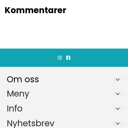
Kommentarer
Om oss
barnigjen Lisbeth Bjørndal
Meny
Blåstjerneveien 22
Betaling
Info
1475 Finstadjordet
Betaling
Nyhetsbrev
Tlf:
93054112