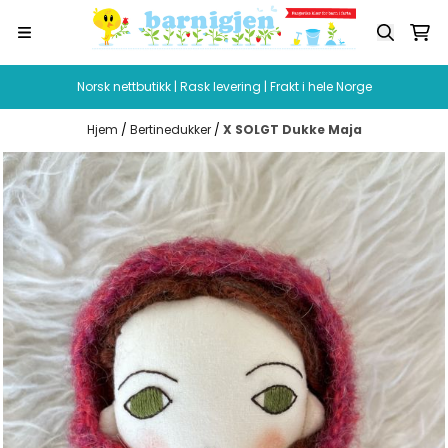
Hopp til innhold
Norsk nettbutikk | Rask levering | Frakt i hele Norge
Hjem
/
Bertinedukker
/
X SOLGT Dukke Maja