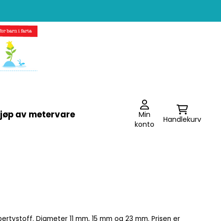
jøp av metervare
Min
Handlekurv
konto
bertystoff. Diameter 11 mm, 15 mm og 23 mm. Prisen er