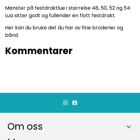
Mønster på festdraktlue i størrelse 48, 50, 52 og 54.
Lua sitter godt og fullender en flott festdrakt.
Her kan du bruke det du har av fine broderier og
bånd.
Kommentarer
Om oss
barnigjen Lisbeth Bjørndal